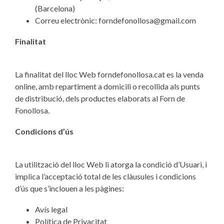
(Barcelona)
Correu electrònic: forndefonollosa@gmail.com
Finalitat
La finalitat del lloc Web forndefonollosa.cat es la venda
online, amb repartiment a domicili o recollida als punts
de distribució, dels productes elaborats al Forn de
Fonollosa.
Condicions d’ús
La utilització del lloc Web li atorga la condició d’Usuari, i
implica l’acceptació total de les clàusules i condicions
d’ús que s’inclouen a les pàgines:
Avís legal
Política de Privacitat