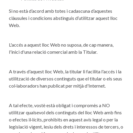
Si no està d’acord amb totes i cadascuna d’aquestes
clàusules i condicions abstinguis d’utilitzar aquest lloc
Web.
L'accés a aquest lloc Web no suposa, de cap manera,
l'inici d'una relació comercial amb la Titular.
A través d'aquest lloc Web, la titular li facilita l'accés i la
utilització de diversos continguts que el titular o els seus
col·laboradors han publicat per mitjà d'Internet.
A tal efecte, vostè està obligat i compromès a NO
utilitzar qualsevol dels continguts del lloc Web amb fins
o efectes il·lícits, prohibits en aquest avís legal o per la
legislació vigent, lesiu dels drets i interessos de tercers, o