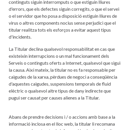
continguts siguin interromputs o que estiguin lliures
d'errors, que els defectes siguin corregits, o que el servei
o el servidor que ho posa a disposició estiguin lliures de
virus o altres components nocius sense perjudici que el
titular realitza tots els esforços a evitar aquest tipus
d'incidents.
La Titular declina qualsevol responsabilitat en cas que
existeixin interrupcions o un mal funcionament dels
Serveis o continguts oferts a Internet, qualsevol que sigui
la causa. Així mateix, la titular no es fa responsable per
caigudes de la xarxa, pèrdues de negoci a conseqüència
d'aquestes caigudes, suspensions temporals de fluid
elèctric o qualsevol altre tipus de dany indirecte que
pugui ser causat per causes alienes a la Titular.
Abans de prendre decisions i / o accions amb base a la
informació inclosa en el lloc web, la titular li recomana