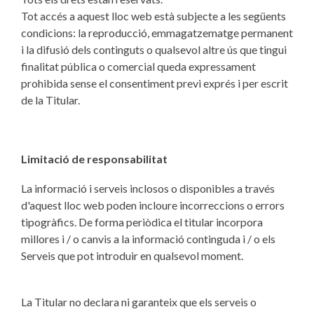
Tot accés a aquest lloc web està subjecte a les següents
condicions: la reproducció, emmagatzematge permanent
i la difusió dels continguts o qualsevol altre ús que tingui
finalitat pública o comercial queda expressament
prohibida sense el consentiment previ exprés i per escrit
de la Titular.
Limitació de responsabilitat
La informació i serveis inclosos o disponibles a través
d'aquest lloc web poden incloure incorreccions o errors
tipogràfics. De forma periòdica el titular incorpora
millores i / o canvis a la informació continguda i / o els
Serveis que pot introduir en qualsevol moment.
La Titular no declara ni garanteix que els serveis o