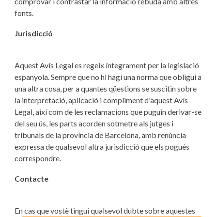
comprovar i contrastar la informació rebuda amb altres
fonts.
Jurisdicció
Aquest Avís Legal es regeix íntegrament per la legislació
espanyola. Sempre que no hi hagi una norma que obligui a
una altra cosa, per a quantes qüestions se suscitin sobre
la interpretació, aplicació i compliment d'aquest Avís
Legal, així com de les reclamacions que puguin derivar-se
del seu ús, les parts acorden sotmetre als jutges i
tribunals de la província de Barcelona, amb renúncia
expressa de qualsevol altra jurisdicció que els pogués
correspondre.
Contacte
En cas que vostè tingui qualsevol dubte sobre aquestes