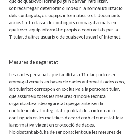
que de qualsevol forma puguin danyar, inutilitzar,
sobrecarregar, deteriorar o impedir la normal utilització
dels continguts, els equips informàtics o els documents,
arxius i tota classe de continguts emmagatzemats en
qualsevol equip informàtic propis o contractats per la
Titular, d'altres usuaris o de qualsevol usuari d' Internet.
Mesures de seguretat
Les dades personals que faciliti a la Titular poden ser
emmagatzemats en bases de dades automatitzades o no,
la titularitat correspon en exclusiva a la persona titular,
que assumeix totes les mesures d'índole tècnica,
organitzativa i de seguretat que garanteixen la
confidencialitat, integritat i qualitat de la informació
continguda en les mateixes d'acord amb el que estableix
la normativa vigent en protecció de dades.
No obstant això, ha de ser conscient que les mesures de