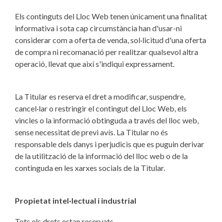
Els continguts del Lloc Web tenen únicament una finalitat
informativa i sota cap circumstància han d'usar-ni
considerar com a oferta de venda, sol·licitud d'una oferta
de compra ni recomanació per realitzar qualsevol altra
operació, llevat que així s'indiqui expressament.
La Titular es reserva el dret a modificar, suspendre,
cancel·lar o restringir el contingut del Lloc Web, els
vincles o la informació obtinguda a través del lloc web,
sense necessitat de previ avís. La Titular no és
responsable dels danys i perjudicis que es puguin derivar
de la utilització de la informació del lloc web o de la
continguda en les xarxes socials de la Titular.
Propietat intel·lectual i industrial
Tots els drets estan reservats.