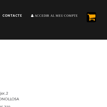
CONTACTE
ACCEDIR AL MEU COMPTE
or, 2
FONOLLOSA
745 732