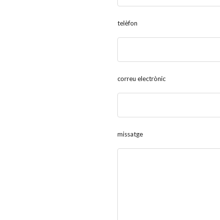
telèfon
correu electrònic
missatge