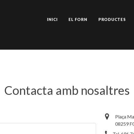
INICI
EL FORN
PRODUCTES
Contacta amb nosaltres
Plaça Maj
08259 
Tel. 696 